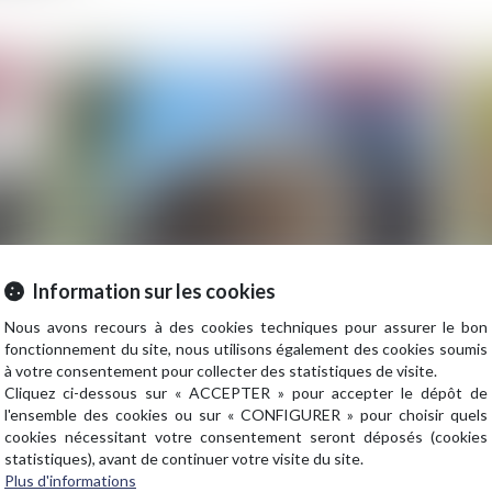
2025
Publié le :
07/02/2025
Information sur les cookies
ant
Réception judiciaire d’une charpente : quand la
Acc
Nous avons recours à des cookies techniques pour assurer le bon
solidité fait obstacle à l’acceptation des travaux
d’
fonctionnement du site, nous utilisons également des cookies soumis
!
?
à votre consentement pour collecter des statistiques de visite.
Cliquez ci-dessous sur « ACCEPTER » pour accepter le dépôt de
l'ensemble des cookies ou sur « CONFIGURER » pour choisir quels
cookies nécessitant votre consentement seront déposés (cookies
2025
Publié le :
04/02/2025
statistiques), avant de continuer votre visite du site.
Plus d'informations