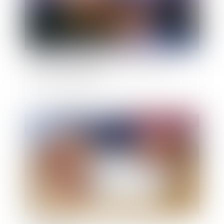
Encadrement des loyers : petit point sur les
sanctions applicables
Publié le :
20/05/2025