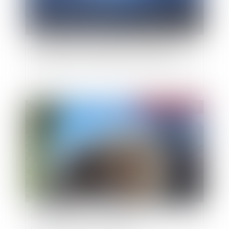
Un soutien de l’Urssaf pour les entreprises
touchées par les inondations dans le Sud-Ouest
Publié le :
09/05/2025
Certificats d’économies d’énergie (CEE) : encore
des modifications à connaître