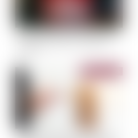
Local commercial situé dans une copropriété et
manquement du bailleur à son obligation de
délivrance
Publié le :
02/03/2021
Le principe de réparation intégrale du préjudice