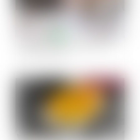
L’indemnité d’éviction en question devant le
Conseil constitutionnel
Publié le :
16/03/2021