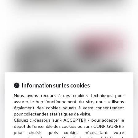
L’assurance des associations
Publié le :
09/03/2021
Information sur les cookies
Nous avons recours à des cookies techniques pour
assurer le bon fonctionnement du site, nous utilisons
également des cookies soumis à votre consentement
Catastrophe naturelle : aménagement des
pour collecter des statistiques de visite.
modalités d'instruction des demandes
Cliquez ci-dessous sur « ACCEPTER » pour accepter le
communales
dépôt de l'ensemble des cookies ou sur « CONFIGURER »
pour choisir quels cookies nécessitant votre