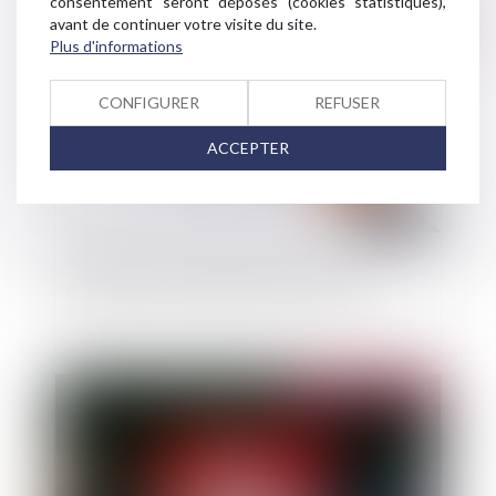
consentement seront déposés (cookies statistiques),
avant de continuer votre visite du site.
Publié le :
09/03/2021
Plus d'informations
CONFIGURER
REFUSER
ACCEPTER
Assurance vie : Pourquoi est-ce le seul
placement à ne pas pouvoir être transféré ?
Publié le :
02/03/2021