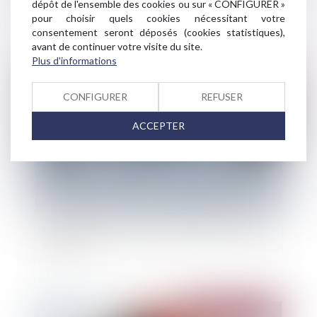
dépôt de l'ensemble des cookies ou sur « CONFIGURER »
écrite de la clause d'indexation
pour choisir quels cookies nécessitant votre
consentement seront déposés (cookies statistiques),
avant de continuer votre visite du site.
Plus d'informations
Publié le :
07/11/2023
CONFIGURER
REFUSER
ACCEPTER
Les bulletins d'estimation du risque d'avalanche
évoluent
Publié le :
07/11/2023