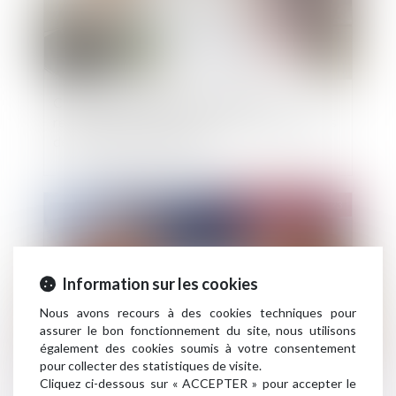
Construction sur le terrain d’autrui : le
remboursement du constructeur ne dépend pas
de son éviction préalable
Publié le :
08/11/2023
Information sur les cookies
Nous avons recours à des cookies techniques pour
assurer le bon fonctionnement du site, nous utilisons
également des cookies soumis à votre consentement
pour collecter des statistiques de visite.
Cliquez ci-dessous sur « ACCEPTER » pour accepter le
Bail commercial : Avenant et réputation non