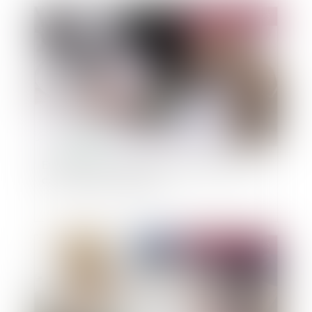
Publié le :
08/11/2023
Etat des lieux : conditions du partage des frais
du commissaire de justice
Publié le :
08/11/2023