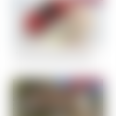
Assurance auto : quels avantages à souscrire
avec une couverture protection conducteur ?
Publié le :
01/11/2023