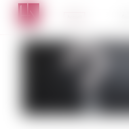
Accueil
Équ