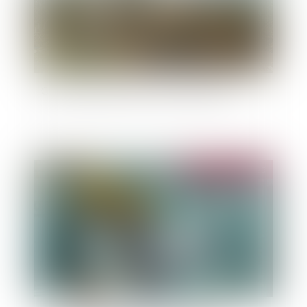
Catastrophe naturelle : un droit à congé ?
Publié le :
06/06/2025