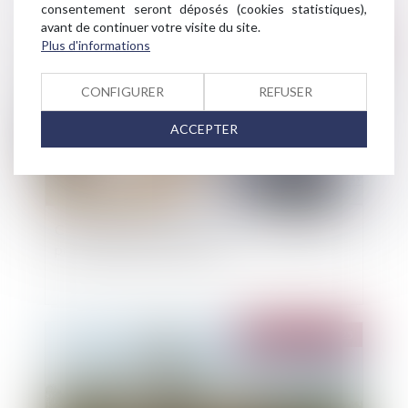
consentement seront déposés (cookies statistiques),
avant de continuer votre visite du site.
Publié le :
10/06/2025
Plus d'informations
CONFIGURER
REFUSER
ACCEPTER
Clause d’indexation illicite : seule la stipulation
prohibée peut être écartée
Publié le :
10/06/2025