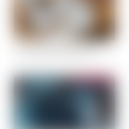
Vice caché : la prescription court à compter de
la mise en cause par le maître d’ouvrage
Publié le :
11/06/2025