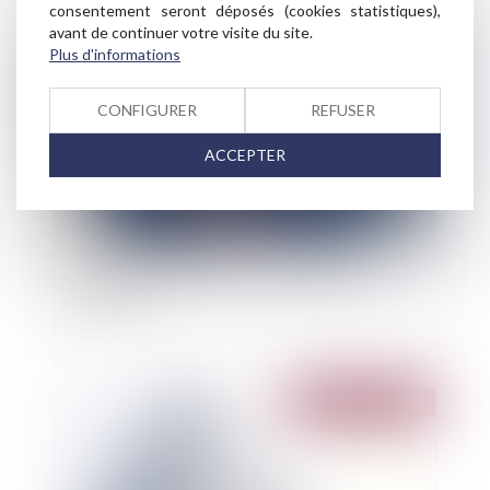
consentement seront déposés (cookies statistiques),
avant de continuer votre visite du site.
Publié le :
03/12/2024
Plus d'informations
CONFIGURER
REFUSER
ACCEPTER
Changement climatique : un scepticisme en
progression
Publié le :
27/11/2024