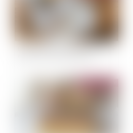
La réception tacite d’un ouvrage et la retenue de
garantie : précisions jurisprudentielles
Publié le :
03/12/2024