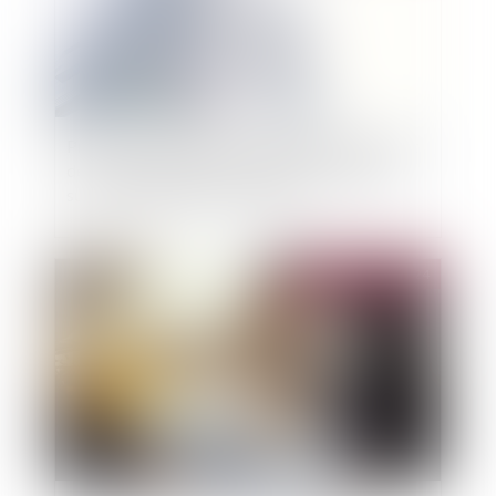
Précision concernant le droit d’agir du syndicat
des copropriétaires concernant un préjudice
subi par seulement certains lots
Publié le :
27/11/2024