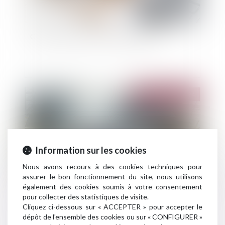
Contrat d'assurance : résilier en ligne
Publié le :
23/04/2024
Information sur les cookies
Nous avons recours à des cookies techniques pour
assurer le bon fonctionnement du site, nous utilisons
également des cookies soumis à votre consentement
pour collecter des statistiques de visite.
Inondations du week-end de Pâques : un soutien
Cliquez ci-dessous sur « ACCEPTER » pour accepter le
pour les entreprises en difficulté
dépôt de l'ensemble des cookies ou sur « CONFIGURER »