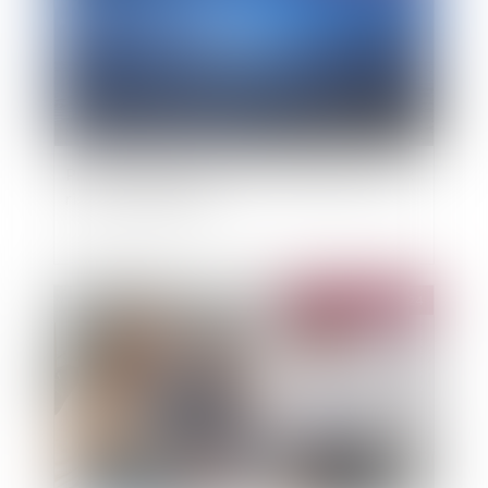
Protection du littoral : quelle stratégie face aux
risques climatiques ?
Publié le :
16/04/2024