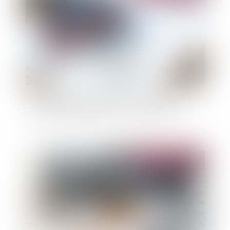
Comment la garantie de bon fonctionnement
protège le propriétaire et la construction ?
Publié le :
23/04/2024