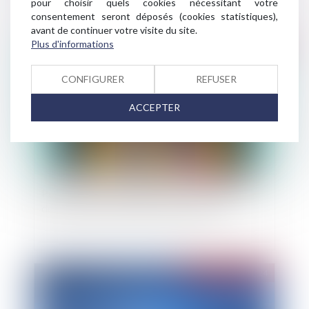
pour choisir quels cookies nécessitant votre
consentement seront déposés (cookies statistiques),
avant de continuer votre visite du site.
Plus d'informations
Publié le :
16/04/2024
CONFIGURER
REFUSER
ACCEPTER
Projet de loi de simplification : mensualisation
des loyers pour les baux commerciaux
Publié le :
16/04/2024