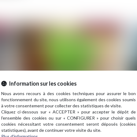
2022
Publié le :
09/08/2022
Information sur les cookies
res
Entrée en vigueur du recueil des préférences
Po
Nous avons recours à des cookies techniques pour assurer le bon
ESG des clients : place au pragmatisme
Fr
fonctionnement du site, nous utilisons également des cookies soumis
à votre consentement pour collecter des statistiques de visite.
Cliquez ci-dessous sur « ACCEPTER » pour accepter le dépôt de
l'ensemble des cookies ou sur « CONFIGURER » pour choisir quels
cookies nécessitant votre consentement seront déposés (cookies
2022
Publié le :
02/08/2022
statistiques), avant de continuer votre visite du site.
Plus d'informations