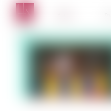
Accueil
Équ