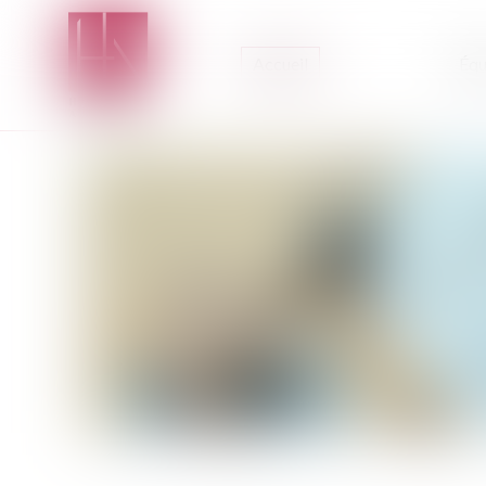
Accueil
Équ