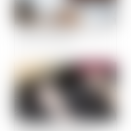
Assurance-vie ISR : quatre questions clefs pour
souscrire un contrat durable
Publié le :
19/11/2019
Le système de Dashcam pourrait-il permettre