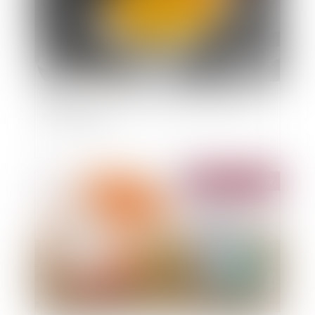
Comment savoir si l'on est bénéficiaire d'une
assurance-vie ?
Publié le :
10/12/2019