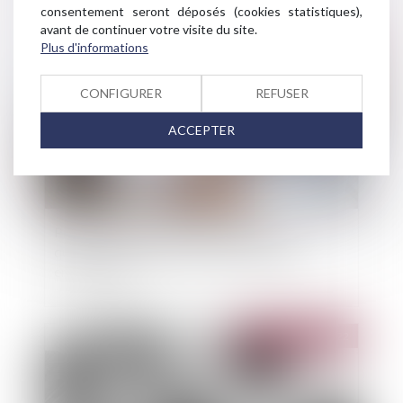
consentement seront déposés (cookies statistiques),
avant de continuer votre visite du site.
Publié le :
25/01/2022
Plus d'informations
CONFIGURER
REFUSER
ACCEPTER
Prêts immobiliers : le Sénat supprime le
questionnaire médical pour de nombreux
emprunteurs
Publié le :
25/01/2022