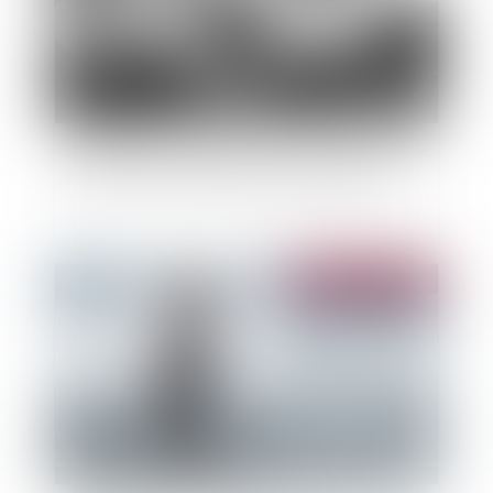
Catastrophes naturelles : la loi visant à simplifier
et renforcer les indemnisations est publiée
Publié le :
18/01/2022