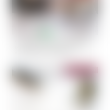
Sauf stipulation particulière, le bailleur d'un
local situé dans un centre commercial n’est pas
tenu d’en assurer la commercialité
Publié le :
01/02/2022