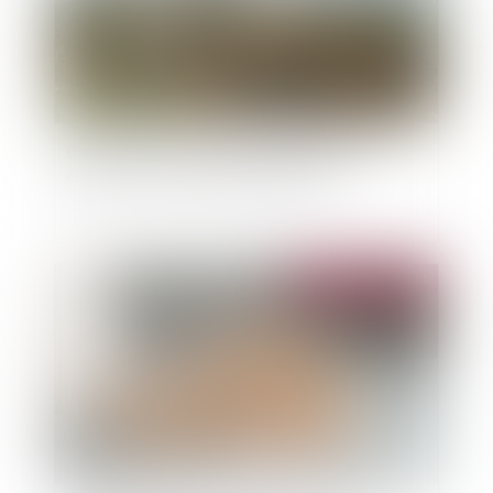
Code de la construction : encadrement des
expertises et catastrophe naturelle
Publié le :
30/12/2024