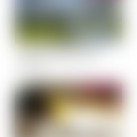
Manquement à l'obligation de délivrance
conforme pour un chemin d'accès non
aménageable
Publié le :
10/01/2025