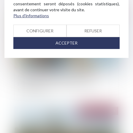
consentement seront déposés (cookies statistiques),
avant de continuer votre visite du site.
Publié le :
31/12/2024
Plus d'informations
CONFIGURER
REFUSER
ACCEPTER
Révision des baux commerciaux et
professionnels : les indices au troisième
trimestre 2024
Publié le :
31/12/2024