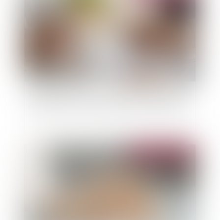
Pandémie de Covid-19 : la clause de dommage
matériel ne vide pas la garantie de sa substance
Publié le :
03/09/2025