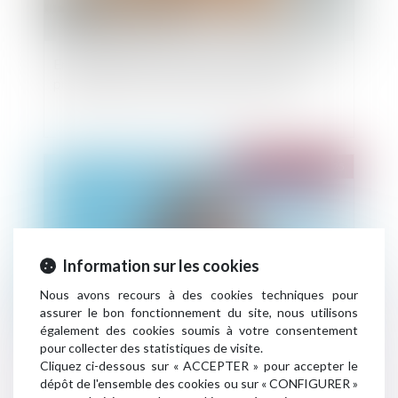
Encadrement des loyers des baux d’habitation :
prolongation du dispositif jusqu’en 2026
Publié le :
27/08/2025
Information sur les cookies
Nous avons recours à des cookies techniques pour
assurer le bon fonctionnement du site, nous utilisons
également des cookies soumis à votre consentement
pour collecter des statistiques de visite.
Publication du décret d'application de la loi
Cliquez ci-dessous sur « ACCEPTER » pour accepter le
habitat dégradé
dépôt de l'ensemble des cookies ou sur « CONFIGURER »