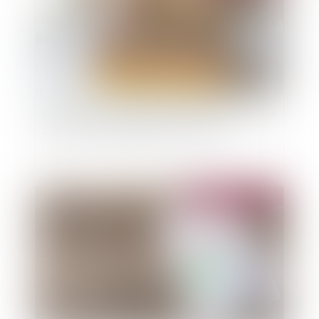
DPE : la lutte contre la fraude aux diagnostics de
performance énergétique se renforce
Publié le :
19/08/2025