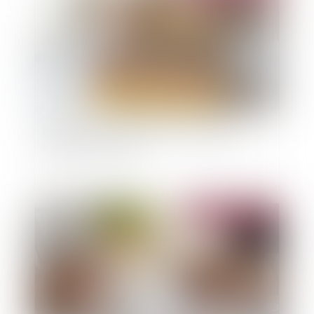
Préavis locatif : refuser un recommandé ne
bloque pas le congé !
Publié le :
21/05/2025