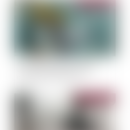
Publié le :
06/06/2025
Construction et logement : les permis de
construire délivrés entre 2021 et 2024
prolongés par un nouveau décret
Publié le :
03/06/2025