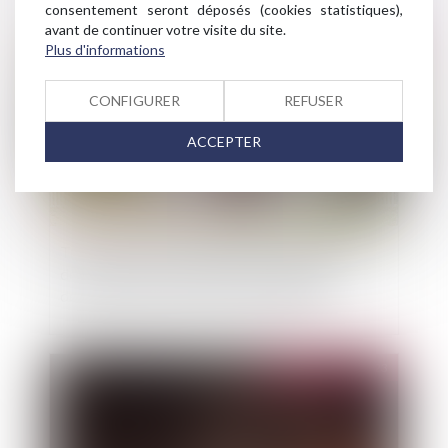
consentement seront déposés (cookies statistiques),
avant de continuer votre visite du site.
Publié le :
25/04/2023
Plus d'informations
CONFIGURER
REFUSER
ACCEPTER
Travaux initiés par l’usufruitier et recevabilité
de l’action sur le fondement de la garantie
décennale exercée par le nu propriétaire
Publié le :
25/04/2023