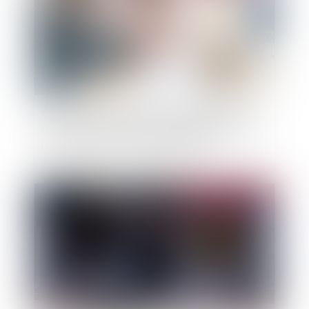
Est irrecevable l'action en diminution de loyer
formée sans qu'une demande préalable ait été
présentée par le locataire au bailleur
Publié le :
26/04/2023