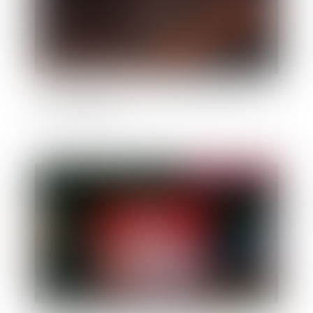
Feux de forêt : le gouvernement se prépare à un
été à haut risque
Publié le :
19/04/2023