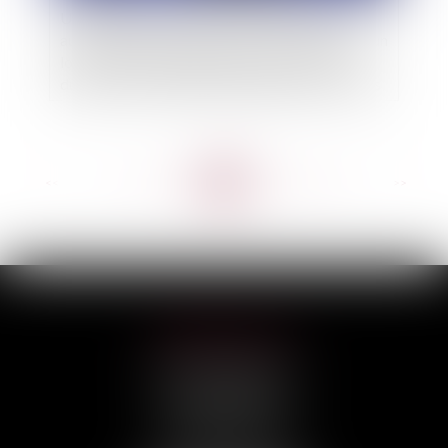
Une réglementation nationale soumettant à
autorisation la location, de manière répétée, d’un
local destiné à l’habitation pour de courtes
durées à une clientèle de passage qui n’y élit pas
domicile est conforme au droit de l’Union
<<
<
...
116
117
118
119
120
121
122
...
>
>>
HILAIRE AVOCATS
CABINET PRINCIPAL
3, rue Darquier
31000 TOULOUSE
Tél :
05 67 11 17 75