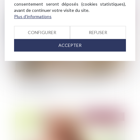
consentement seront déposés (cookies statistiques),
avant de continuer votre visite du site.
Publié le :
28/10/2020
Plus d'informations
CONFIGURER
REFUSER
ACCEPTER
Les propriétaires peuvent augmenter leurs
loyers de 0,46 %
Publié le :
27/10/2020