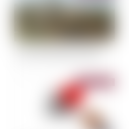
La crise climatique menace toujours plus la
santé et la sécurité alimentaire des Africains
Publié le :
03/11/2020