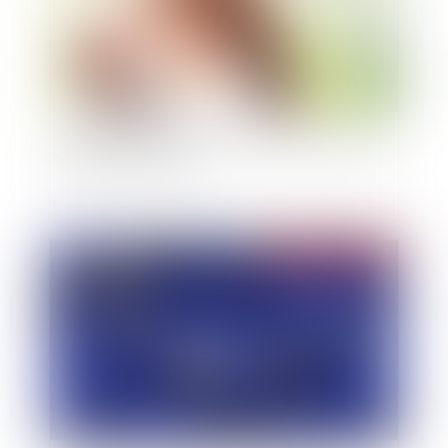
Tempête Alex : jusqu’au 15 novembre 2020 pour
déclarer les sinistres
Publié le :
21/10/2020