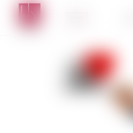
Accueil
Équ