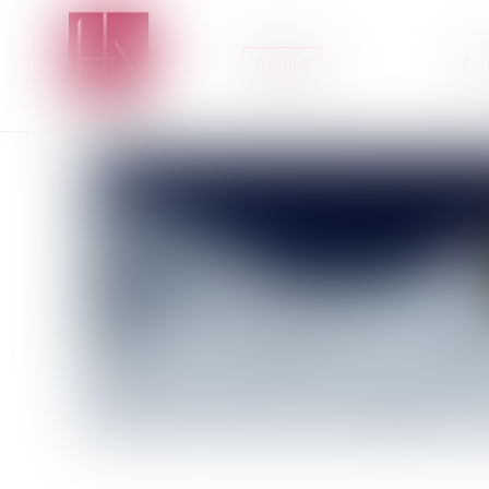
Accueil
Équ