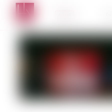
Accueil
Équ