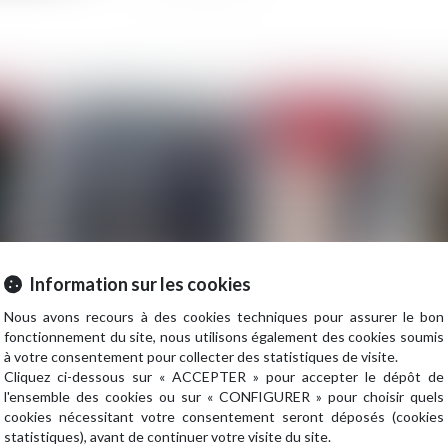
2023
Publié le :
04/07/2023
Information sur les cookies
Nous avons recours à des cookies techniques pour assurer le bon
!
Exclusion de garantie et droit étranger
Tou
fonctionnement du site, nous utilisons également des cookies soumis
bo
à votre consentement pour collecter des statistiques de visite.
Cliquez ci-dessous sur « ACCEPTER » pour accepter le dépôt de
l'ensemble des cookies ou sur « CONFIGURER » pour choisir quels
cookies nécessitant votre consentement seront déposés (cookies
statistiques), avant de continuer votre visite du site.
2023
Publié le :
27/06/2023