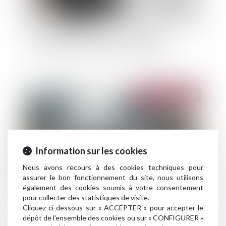
Le superviseur européen de l'assurance
recommande de suspendre les dividendes
Publié le :
31/03/2020
Information sur les cookies
Nous avons recours à des cookies techniques pour
assurer le bon fonctionnement du site, nous utilisons
également des cookies soumis à votre consentement
pour collecter des statistiques de visite.
Le maire peut-il prendre des mesures sur un
Cliquez ci-dessous sur « ACCEPTER » pour accepter le
terrain privé en cas d’inondation ?
dépôt de l'ensemble des cookies ou sur « CONFIGURER »