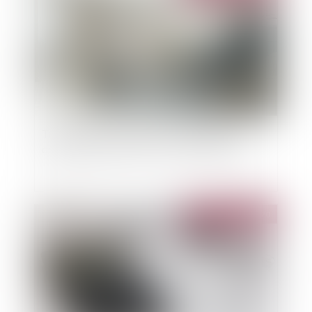
Transmission d'une QPC sur le lissage du
déplafonnement du loyer créé par la loi Pinel
Publié le :
07/04/2020