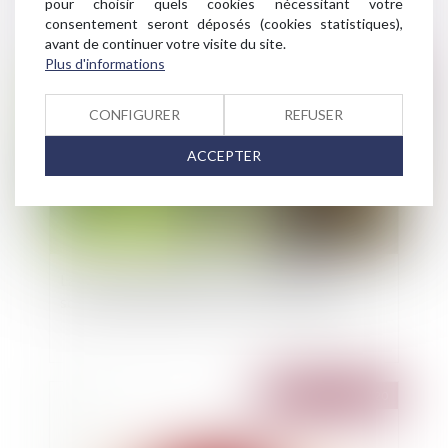
pour choisir quels cookies nécessitant votre
consentement seront déposés (cookies statistiques),
avant de continuer votre visite du site.
Plus d'informations
Publié le :
31/03/2020
CONFIGURER
REFUSER
ACCEPTER
La résiliation judiciaire d'un bail n'est pas
soumise à la délivrance d'un commandement
Publié le :
31/03/2020