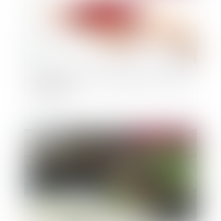
Confinement : Peut-on suspendre son assurance
automobile ?
Publié le :
24/03/2020