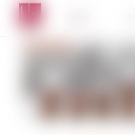
Accueil
Équ