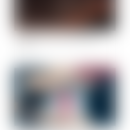
Conférence de presse sur les incendies de
Gironde
Publié le :
02/08/2022