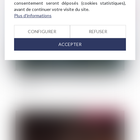
consentement seront déposés (cookies statistiques),
avant de continuer votre visite du site.
Publié le :
08/08/2022
Plus d'informations
CONFIGURER
REFUSER
ACCEPTER
Politiques climatiques : quelle perception des
Français ?
Publié le :
02/08/2022