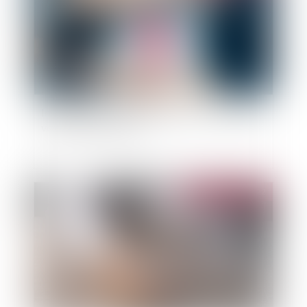
Incendies sur votre lieu de vacances : comment
vous faire indemniser ?
Publié le :
09/08/2022