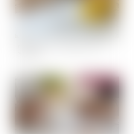
MaPrimeRénov' : redémarrage prévu le 30
septembre
Publié le :
10/09/2025