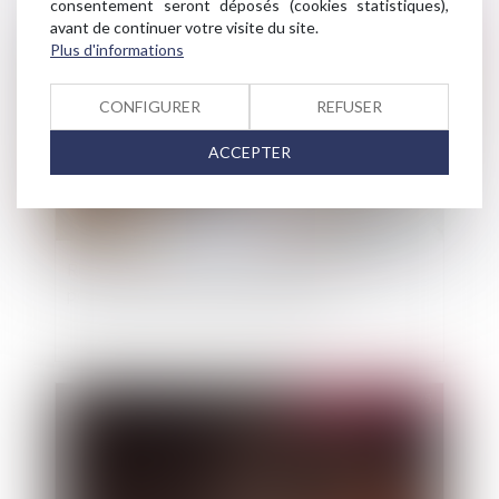
consentement seront déposés (cookies statistiques),
avant de continuer votre visite du site.
Publié le :
09/09/2025
Plus d'informations
CONFIGURER
REFUSER
ACCEPTER
Registre national des copropriétés : un décret
pour préciser les données à déclarer
Publié le :
09/09/2025