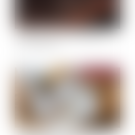
Intempéries et incendie : l’Urssaf active des
mesures d’urgence !
Publié le :
05/09/2025