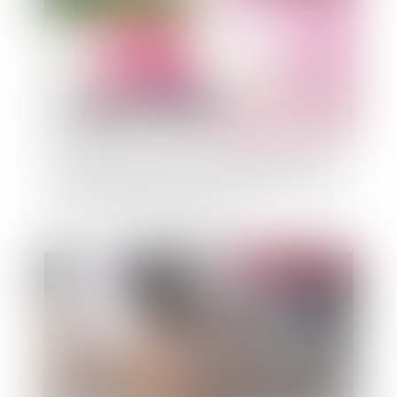
Assurance : d'ici 2050, le réchauffement global
contribuerait pour un tiers à l’augmentation des
sinistres climatiques en France
Publié le :
15/12/2021