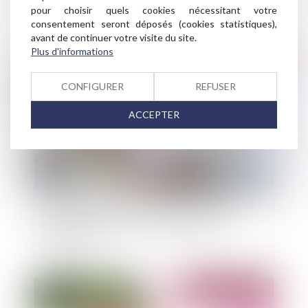
pour choisir quels cookies nécessitant votre
consentement seront déposés (cookies statistiques),
avant de continuer votre visite du site.
Plus d'informations
Publié le :
21/12/2021
CONFIGURER
REFUSER
ACCEPTER
Compte d’indivision : assurance habitation
payée par un indivisaire ; prêt payé par
l’assurance
Publié le :
21/12/2021