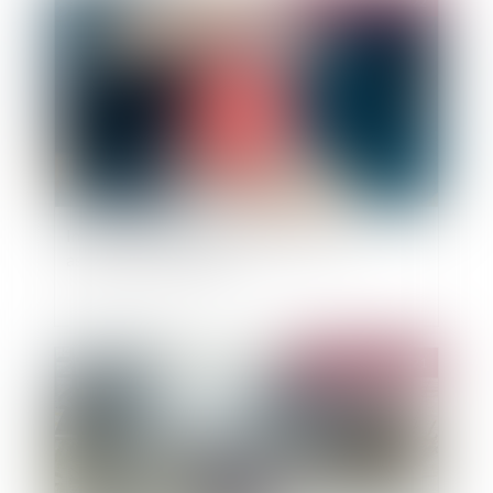
Publié le :
05/01/2022
Immobilier: que couvre réellement une
assurance emprunteur?
Publié le :
28/12/2021