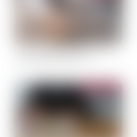
Faute de congé délivré par le bailleur, le bail
verbal est tacitement reconduit
Publié le :
14/12/2021