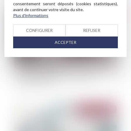
consentement seront déposés (cookies statistiques),
avant de continuer votre visite du site.
Publié le :
30/11/2021
Plus d'informations
CONFIGURER
REFUSER
ACCEPTER
Catastrophes naturelles : ce qui menace
vraiment la France
Publié le :
30/11/2021