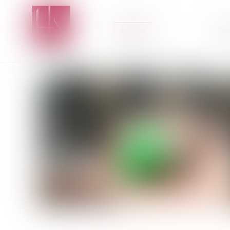
Accueil
Équ