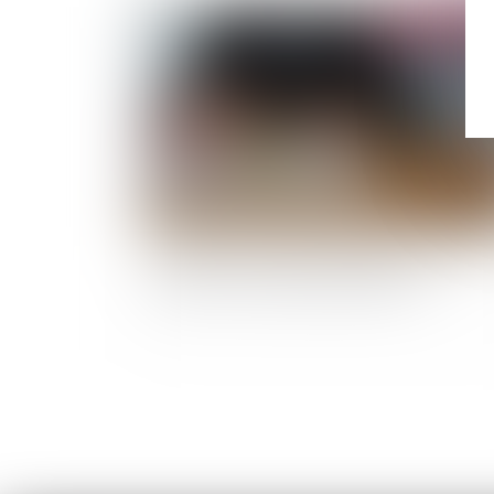
Publié le :
04/06/
Assurance. Vacances à l’étranger : êtes-vous
assuré avec un véhicule de location ?