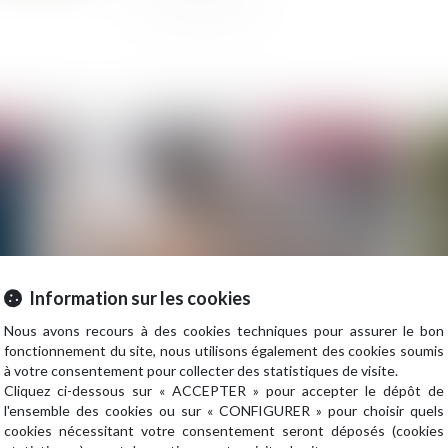
2024
Publié le :
18/06/2024
Information sur les cookies
Nous avons recours à des cookies techniques pour assurer le bon
fonctionnement du site, nous utilisons également des cookies soumis
Bail mobilité : comment le projet phare de la loi
Bie
à votre consentement pour collecter des statistiques de visite.
Elan a été détourné de son objectif
ris
Cliquez ci-dessous sur « ACCEPTER » pour accepter le dépôt de
l'ensemble des cookies ou sur « CONFIGURER » pour choisir quels
cookies nécessitant votre consentement seront déposés (cookies