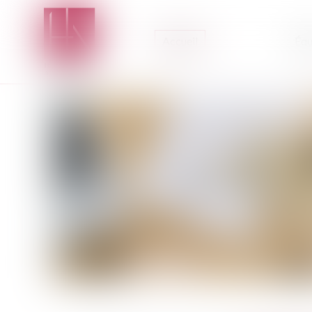
Accueil
Équ