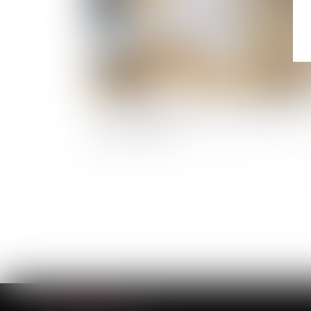
Les propriétaires peuvent augmenter leurs
loyers de 0,46 %