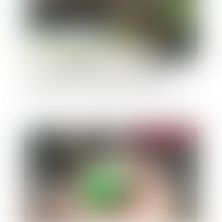
Reconnaissance de l'état de catastrophe
naturelle : nouvelles procédures d'instruction
Publié le :
29/05/2024