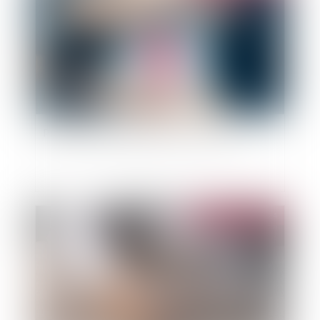
Provisions et régime financier du FGAO
Publié le :
18/06/2024