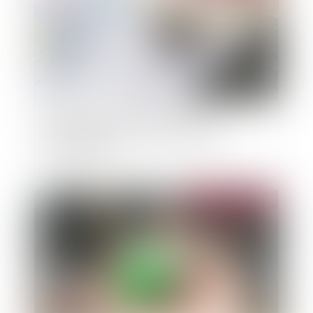
Révision des baux commerciaux et
professionnels : les indices au deuxième
trimestre 2024
Publié le :
02/10/2024