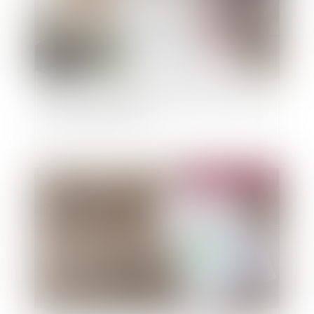
Quelles sont les caractéristiques qui rendent un
terrain constructible ?
Publié le :
25/09/2024