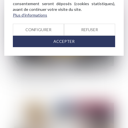
consentement seront déposés (cookies statistiques),
avant de continuer votre visite du site.
Publié le :
01/10/2024
Plus d'informations
CONFIGURER
REFUSER
ACCEPTER
Dans quels cas la responsabilité de l’assureur
peut-elle être retenue ?
Publié le :
25/09/2024