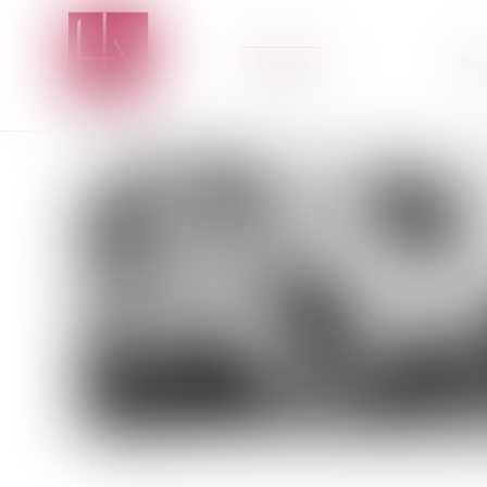
Accueil
Équ