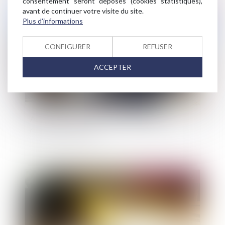
consentement seront déposés (cookies statistiques),
avant de continuer votre visite du site.
Publié le :
12/05/2026
Plus d'informations
CONFIGURER
REFUSER
ACCEPTER
Assurance des catastrophes naturelles : un
régime en difficulté
Publié le :
26/09/2025