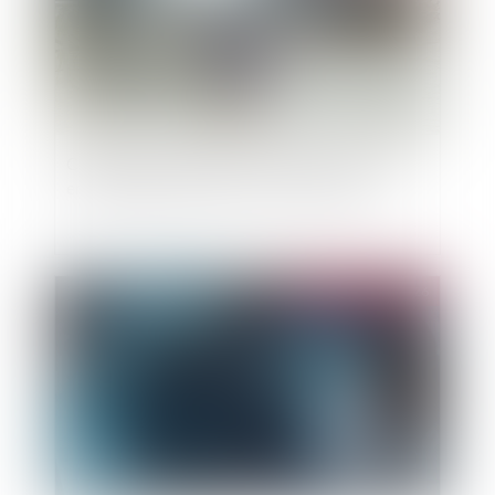
Changement climatique : le régime "Cat-Nat"
en surchauffe, alerte la Cour des comptes
Publié le :
13/05/2026