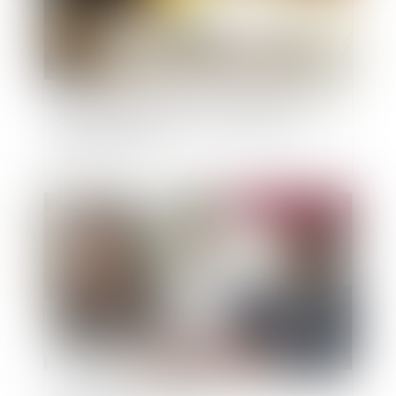
Sous-traitance et garantie de paiement : la Cour
de cassation confirme la responsabilité du
dirigeant de droit
Publié le :
24/09/2025
« Verser sur mon assurance vie après mes 70 ans,