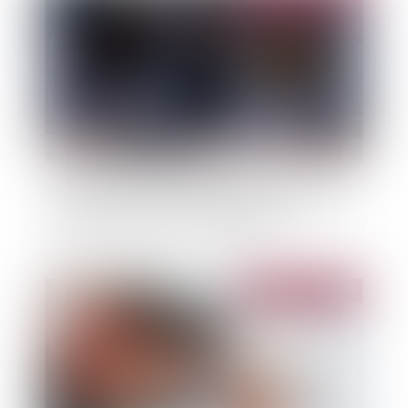
Droit de repentir du bailleur commercial : pas de
faute en cas d’exercice avant qu’une décision
soit passée en force de chose jugée
Publié le :
08/03/2023