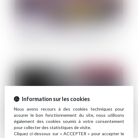
Réparation ou camouflage des désordres
antérieurement à la vente : quid des vices cachés
?
Publié le :
14/03/2023
Information sur les cookies
Nous avons recours à des cookies techniques pour
assurer le bon fonctionnement du site, nous utilisons
également des cookies soumis à votre consentement
pour collecter des statistiques de visite.
Cliquez ci-dessous sur « ACCEPTER » pour accepter le
Question à l'Assemblée Nationale concernant