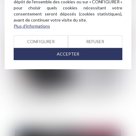
dépôt de l'ensemble des cookies ou sur « CONFIGURER »
les risques climatiques
pour choisir quels cookies nécessitant votre
consentement seront déposés (cookies statistiques),
avant de continuer votre visite du site.
Plus d'informations
Publié le :
14/03/2023
CONFIGURER
REFUSER
ACCEPTER
Assurances affinitaires : une proposition de loi
pour encadrer les abus
Publié le :
08/03/2023