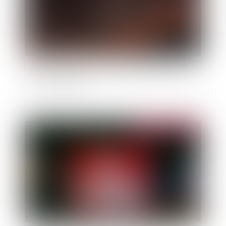
Feux de forêt : le gouvernement se prépare à un
été à haut risque
Publié le :
19/04/2023