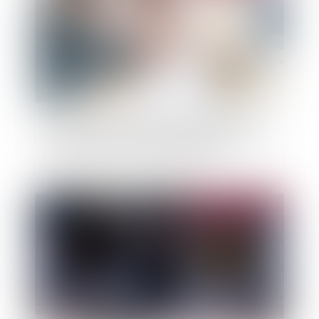
Est irrecevable l'action en diminution de loyer
formée sans qu'une demande préalable ait été
présentée par le locataire au bailleur
Publié le :
26/04/2023