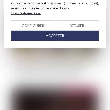
consentement seront déposés (cookies statistiques),
avant de continuer votre visite du site.
Publié le :
25/04/2023
Plus d'informations
CONFIGURER
REFUSER
ACCEPTER
Travaux initiés par l’usufruitier et recevabilité
de l’action sur le fondement de la garantie
décennale exercée par le nu propriétaire
Publié le :
25/04/2023