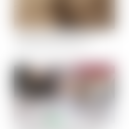
Risque avéré de sécheresse dans plusieurs
régions de France pour l'été 2023
Publié le :
23/05/2023