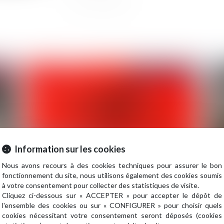
2024
Publié le :
09/04/2024
Information sur les cookies
Nous avons recours à des cookies techniques pour assurer le bon
fonctionnement du site, nous utilisons également des cookies soumis
 à
Comment se caractérise la faute dolosive en
Re
à votre consentement pour collecter des statistiques de visite.
matière d’assurance ?
re
Cliquez ci-dessous sur « ACCEPTER » pour accepter le dépôt de
l'ensemble des cookies ou sur « CONFIGURER » pour choisir quels
cookies nécessitant votre consentement seront déposés (cookies