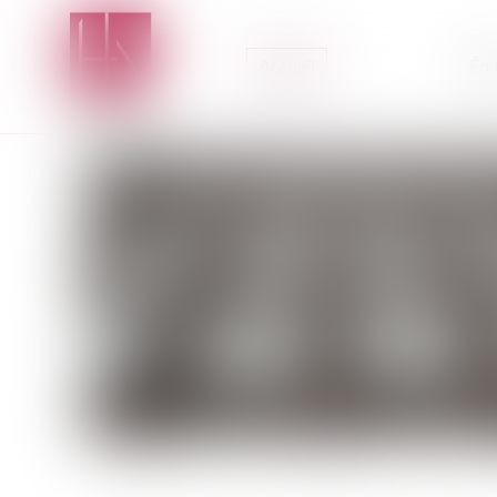
Accueil
Équ