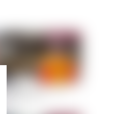
Publié le :
03/04/2024
sponsabilité du constructeur d’ouvrage :
virement de jurisprudence