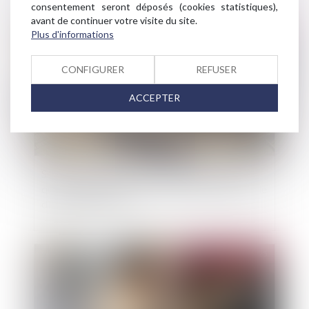
consentement seront déposés (cookies statistiques),
avant de continuer votre visite du site.
Publié le :
12/02/2025
Plus d'informations
CONFIGURER
REFUSER
ACCEPTER
Servitude par destination du père de famille :
quelle appréciation en cas de réunion et nouvelle
division des fonds ?
Publié le :
11/02/2025