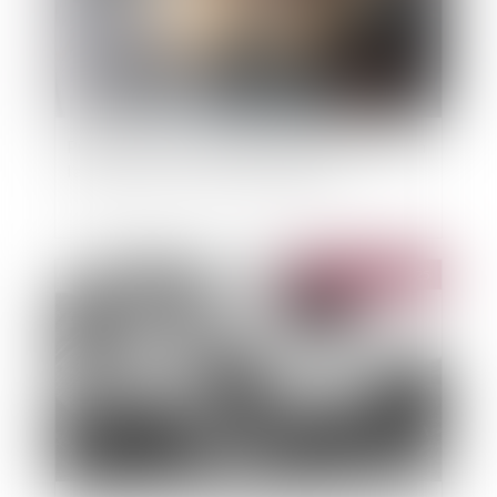
Précisions sur la prescription de l’action visant à
l’annulation de la clause d’indexation
Publié le :
11/02/2025