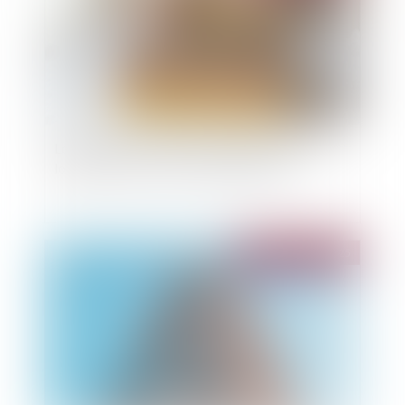
Loi de finances 2025 : quelles mesures pour le
logement et l’accession à la propriété ?
Publié le :
18/02/2025