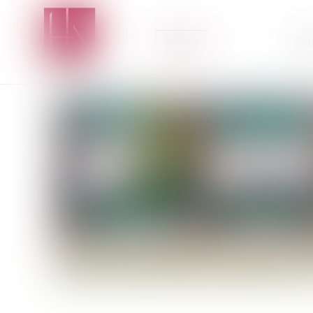
Accueil
Équ