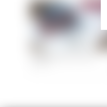
Publié le :
25/07/
Obligation de garantie et allocation de
provision