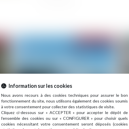
2023
Publié le :
25/07/2023
Information sur les cookies
Nous avons recours à des cookies techniques pour assurer le bon
fonctionnement du site, nous utilisons également des cookies soumis
e
L’ACPR lance son second exercice de stress test
Ve
à votre consentement pour collecter des statistiques de visite.
climatique
ex
Cliquez ci-dessous sur « ACCEPTER » pour accepter le dépôt de
co
l'ensemble des cookies ou sur « CONFIGURER » pour choisir quels
cookies nécessitant votre consentement seront déposés (cookies