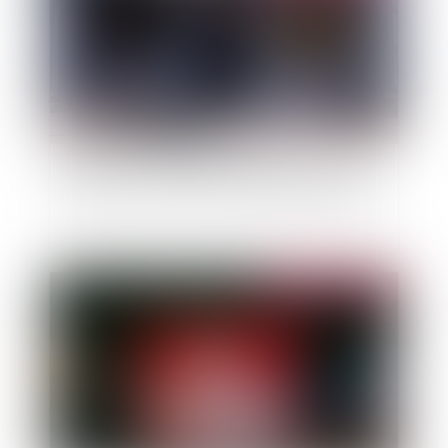
Retraite ou invalidité du locataire commercial
: quel loyer en cas de cession-déspécialisation ?
Publié le :
19/04/2023