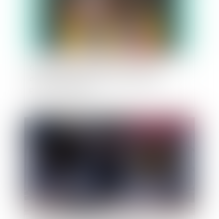
Covid-19 et loyer commercial : le droit
dérogatoire bloque le jeu de la garantie à
première demande
Publié le :
08/03/2023