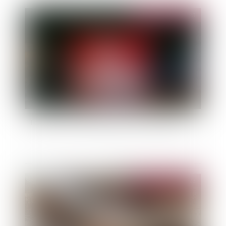
Publié le :
05/07/2023
Loyers covid : la jurisprudence est réaffirmée !
Publié le :
20/06/2023