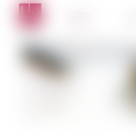
Accueil
Équ