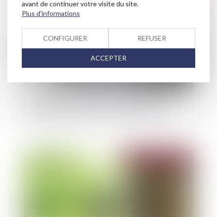
avant de continuer votre visite du site.
Plus d'informations
CONFIGURER
REFUSER
ACCEPTER
Transmission d'une QPC sur le lissage du
déplafonnement du loyer créé par la loi Pinel
Publié le :
31/03/2020