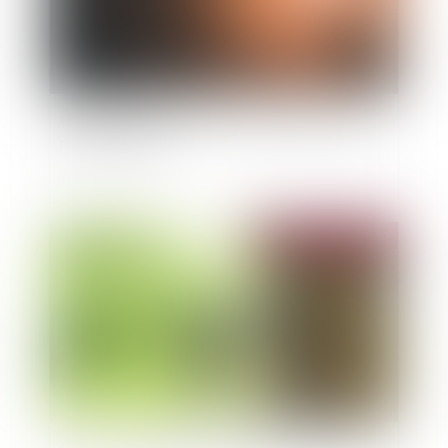
Un logement sans prises raccordées à la terre
n’est pas décent
Publié le :
06/05/2020
Covid-19 : quid en cas de congé d'un locataire ?