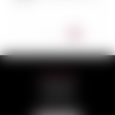
<<
<
...
7
8
9
10
11
12
13
>
>>
HILAIRE AVOCATS
CABINET PRINCIPAL
3, rue Darquier
31000 TOULOUSE
Tél :
05 67 11 17 75
Port :
06 68 76 02 98