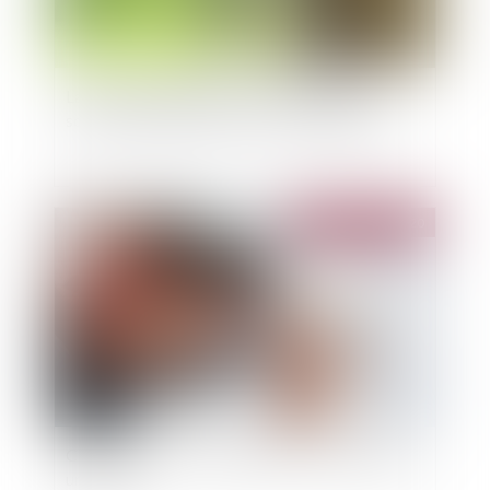
La résiliation judiciaire d'un bail n'est pas
soumise à la délivrance d'un commandement
Publié le :
24/03/2020
Crise sanitaire : comment gérer les réparations
urgentes ?