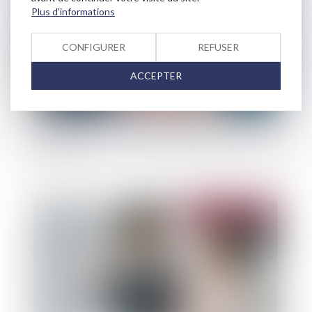
Plus d'informations
CONFIGURER
REFUSER
ACCEPTER
Arriérés de loyers et allocation logement : office
du juge
Publié le :
29/11/2023