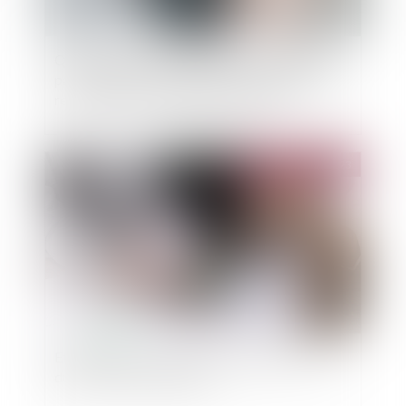
Quid de l’état des lieux établi unilatéralement
par le bailleur, au fondement de sa demande de
reconnaissance de désordres locatifs
Publié le :
08/11/2023
Etat des lieux : conditions du partage des frais
du commissaire de justice