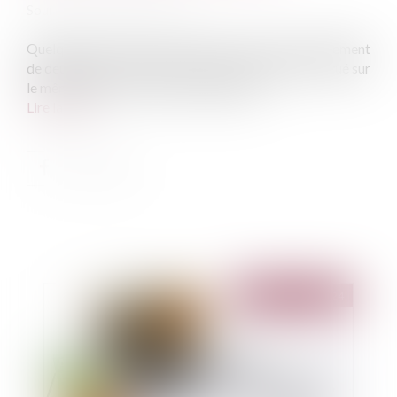
Source :
www.actu-juridique.fr
Quelques années après avoir pris en location un logement
de deux pièces, le locataire acquiert un débarras situé sur
le même palier, qu’il réunit au logement....
Lire la suite
Publié le :
21/02/2024