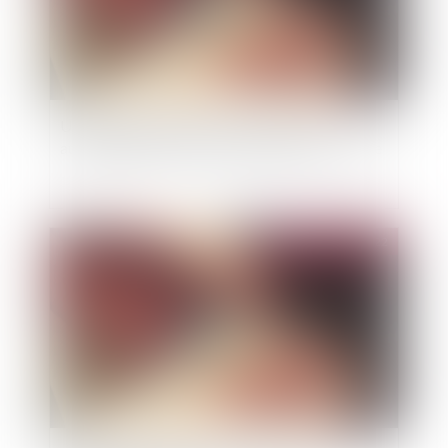
Un logement HLM peut se transmettre
automatiquement aux descendants du locataire
Publié le :
07/12/2022