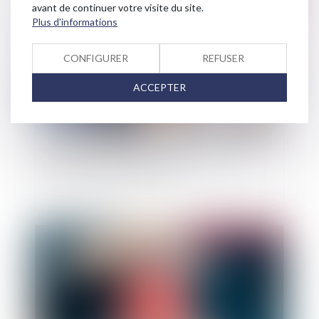
Publié le :
17/11/2022
avant de continuer votre visite du site.
Plus d'informations
CONFIGURER
REFUSER
ACCEPTER
Erreur de surface dans le bail, diminution du
loyer et délais de forclusion
Publié le :
03/11/2022