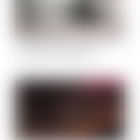
Quatre questions sur l'indemnisation des
catastrophes naturelles (CatNat)
Publié le :
02/06/2026