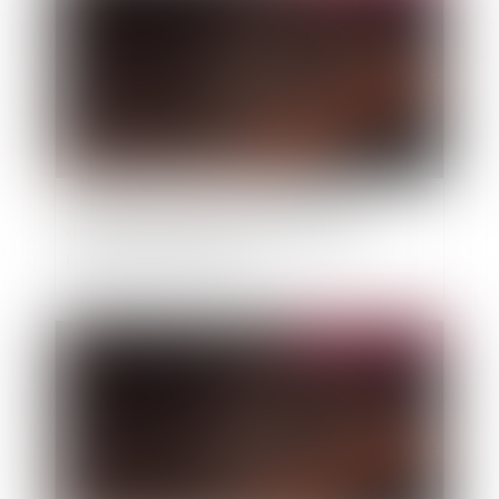
Face aux incendies en Gironde, la France
demande l'activation du mécanisme de
protection civile de l'UE
Publié le :
23/07/2026