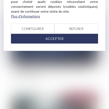
pour choisir quels cookies nécessitant votre
consentement seront déposés (cookies statistiques),
avant de continuer votre visite du site.
Plus d'informations
Publié le :
12/11/2019
CONFIGURER
REFUSER
ACCEPTER
Publication d’un arrêté sur l’étude de dangers
pour les digues
Publié le :
05/11/2019