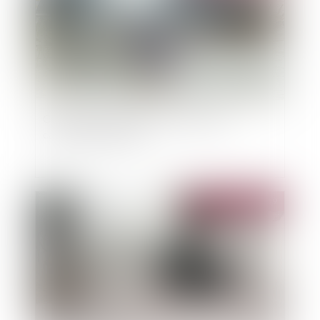
Crues dans l'Hérault : 97 communes en
catastrophe naturelle
Publié le :
28/10/2019