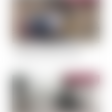
Inondations du 1er décembre : l'état de
catastrophe naturelle reconnu à Pertuis
Publié le :
02/12/2019