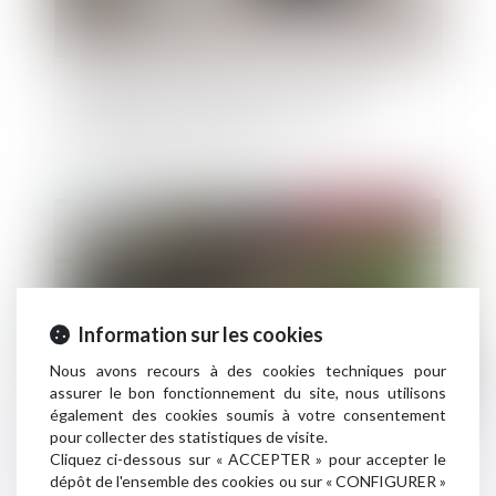
Inondations dans le Sud-Est : les assureurs
déploient des mesures d’urgence pour
accompagner les sinistrés
Publié le :
19/11/2019
Information sur les cookies
Nous avons recours à des cookies techniques pour
assurer le bon fonctionnement du site, nous utilisons
également des cookies soumis à votre consentement
pour collecter des statistiques de visite.
Refus de l'assureur d'activer la garantie tempête
Cliquez ci-dessous sur « ACCEPTER » pour accepter le
dépôt de l'ensemble des cookies ou sur « CONFIGURER »