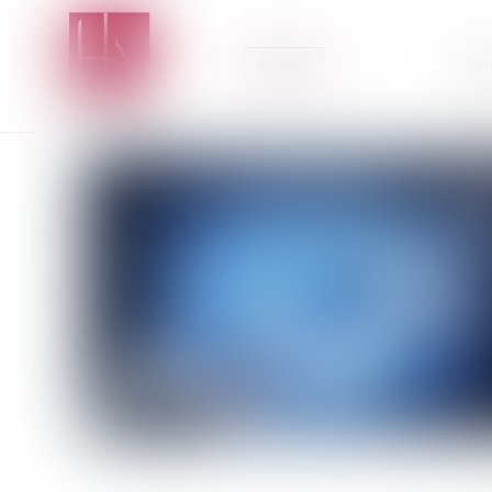
Accueil
Équ