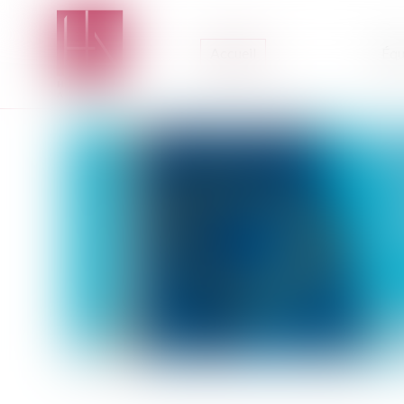
Accueil
Équ