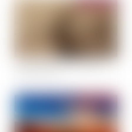
Publié le :
13/06/2023
Canicule : le Gouvernement veut anticiper les
risques pour cet été
Publié le :
06/06/2023