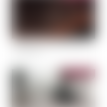
Feux de forêt : le gouvernement se prépare à un
été à haut risque
Publié le :
11/04/2023